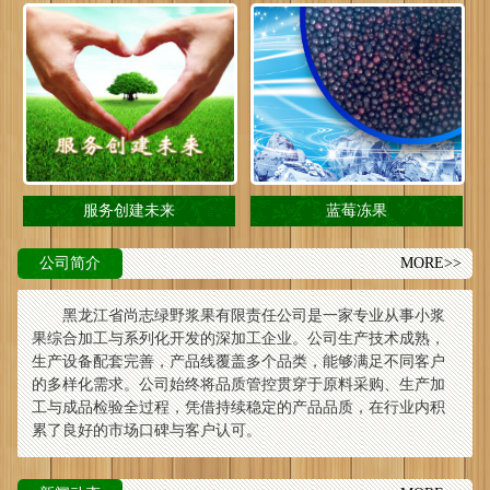
服务创建未来
蓝莓冻果
公司简介
MORE>>
黑龙江省尚志绿野浆果有限责任公司是一家专业从事小浆
果综合加工与系列化开发的深加工企业。公司生产技术成熟，
生产设备配套完善，产品线覆盖多个品类，能够满足不同客户
的多样化需求。公司始终将品质管控贯穿于原料采购、生产加
工与成品检验全过程，凭借持续稳定的产品品质，在行业内积
累了良好的市场口碑与客户认可。