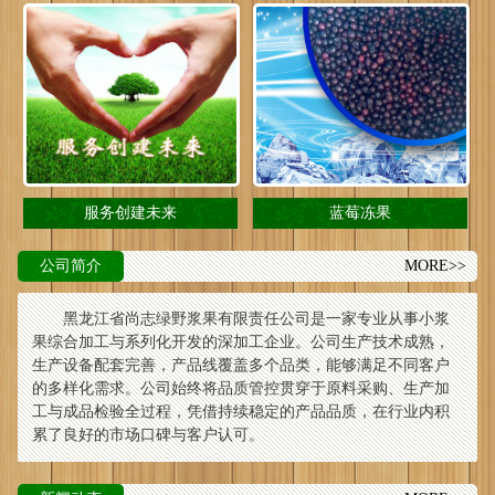
服务创建未来
蓝莓冻果
公司简介
MORE>>
黑龙江省尚志绿野浆果有限责任公司是一家专业从事小浆
果综合加工与系列化开发的深加工企业。公司生产技术成熟，
生产设备配套完善，产品线覆盖多个品类，能够满足不同客户
的多样化需求。公司始终将品质管控贯穿于原料采购、生产加
工与成品检验全过程，凭借持续稳定的产品品质，在行业内积
累了良好的市场口碑与客户认可。