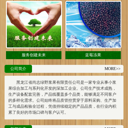
服务创建未来
蓝莓冻果
公司简介
MORE>>
黑龙江省尚志绿野浆果有限责任公司是一家专业从事小浆
果综合加工与系列化开发的深加工企业。公司生产技术成熟，
生产设备配套完善，产品线覆盖多个品类，能够满足不同客户
的多样化需求。公司始终将品质管控贯穿于原料采购、生产加
工与成品检验全过程，凭借持续稳定的产品品质，在行业内积
累了良好的市场口碑与客户认可。